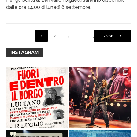
dalle ore 14.00 di lunedì 8 settembre.
1
2
3
…
33
AVANTI
INSTAGRAM