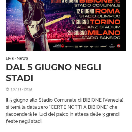
LIVE
NEWS
•
DAL 5 GIUGNO NEGLI
STADI
10/11/2025
Il 5 giugno allo Stadio Comunale di BIBIONE (Venezia)
si terrà la data zero “CERTE NOTTI A BIBIONE” che
riaccenderà le luci del palco in attesa delle 3 grandi
feste negli stadi.