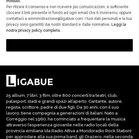
modulo.
Per ritirare il consenso e non ricevere più comunicazioni, è sufficiente
cliccare il link presente in fondo ad ogni email che ti invieremo, oppure
contattaci a amministrazione@ligabue.com. I tuoi dati personali e la tua
privacy sono garantiti dai nostri standard e dalle normative.
Leggi la
nostra privacy policy completa
.
25 album, 7 libri, 3 film, oltre 800 concerti tra teatri, club,
palasport, stadi e grandi spazi all’aperto. Cantante, autore,
regista, scrittore, padre di due figli. Da 30 anni, con il suo
lavoro, tiene compagnia a generazioni di italiani. Nato a
Correggio nel 1960, ha cominciato a frequentare la musica
attraverso l’esperienza giovanile nelle radio locali della
provincia emiliana (da Radio Attiva a Mondoradio Rock Station)
per approdare alla sua prima band, gli Orazero, nella seconda