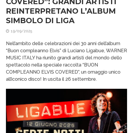
COVERED”: GRANDI ARTISTI
REINTERPRETANO L’ALBUM
SIMBOLO DI LIGA
19/09/2025
Nell’ambito delle celebrazioni dei 30 anni dell’album
“Buon compleanno Elvis” di Luciano Ligabue, WARNER
MUSIC ITALY ha riunito grandi artisti del mondo dello
spettacolo nella speciale raccolta “BUON
COMPLEANNO ELVIS COVERED”, un omaggio unico
all’iconico disco! In uscita il 26 settembre.