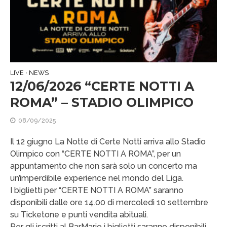
LIVE
NEWS
•
12/06/2026 “CERTE NOTTI A
ROMA” – STADIO OLIMPICO
08/09/2025
Il 12 giugno La Notte di Certe Notti arriva allo Stadio
Olimpico con “CERTE NOTTI A ROMA”, per un
appuntamento che non sarà solo un concerto ma
un’imperdibile experience nel mondo del Liga.
I biglietti per “CERTE NOTTI A ROMA” saranno
disponibili dalle ore 14.00 di mercoledì 10 settembre
su Ticketone e punti vendita abituali.
Per gli iscritti al BarMario i biglietti saranno disponibili