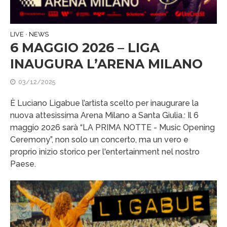
LIVE
NEWS
•
6 MAGGIO 2026 – LIGA
INAUGURA L’ARENA MILANO
03/12/2025
È Luciano Ligabue l’artista scelto per inaugurare la
nuova attesissima Arena Milano a Santa Giulia.: Il 6
maggio 2026 sarà “LA PRIMA NOTTE - Music Opening
Ceremony”, non solo un concerto, ma un vero e
proprio inizio storico per l'entertainment nel nostro
Paese.