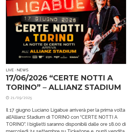
LIVE
NEWS
•
17/06/2026 “CERTE NOTTI A
TORINO” – ALLIANZ STADIUM
21/09/2025
Il 17 giugno Luciano Ligabue arriverà per la prima volta
all’Allianz Stadium di TORINO con “CERTE NOTTI A
TORINO”. I biglietti saranno disponibili dalle ore 18.00 di
mercoledì 24 settembre su Ticketone e punti vendita