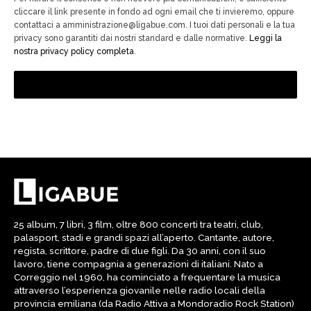
cliccare il link presente in fondo ad ogni email che ti invieremo, oppure
contattaci a amministrazione@ligabue.com. I tuoi dati personali e la tua
privacy sono garantiti dai nostri standard e dalle normative.
Leggi la
nostra privacy policy completa
.
25 album, 7 libri, 3 film, oltre 800 concerti tra teatri, club,
palasport, stadi e grandi spazi all’aperto. Cantante, autore,
regista, scrittore, padre di due figli. Da 30 anni, con il suo
lavoro, tiene compagnia a generazioni di italiani. Nato a
Correggio nel 1960, ha cominciato a frequentare la musica
attraverso l’esperienza giovanile nelle radio locali della
provincia emiliana (da Radio Attiva a Mondoradio Rock Station)