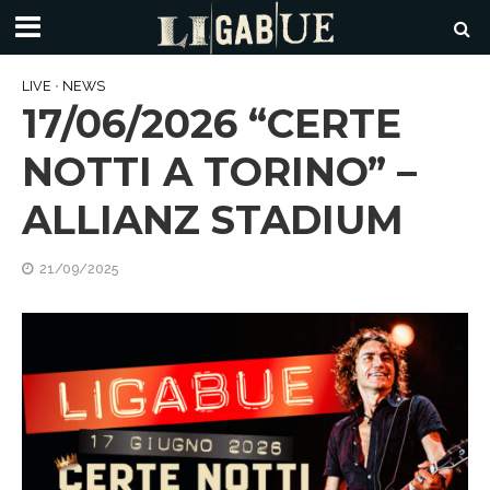
LIVE
•
NEWS
17/06/2026 “CERTE
NOTTI A TORINO” –
ALLIANZ STADIUM
21/09/2025