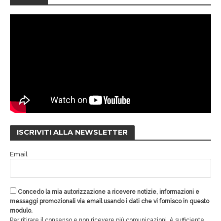
ISCRIVITI ALLA NEWSLETTER
Email
Concedo la mia autorizzazione a ricevere notizie, informazioni e
messaggi promozionali via email usando i dati che vi fornisco in questo
modulo.
Per ritirare il consenso e non ricevere più comunicazioni, è sufficiente