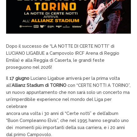
Dopo il successo de “LA NOTTE DI CERTE NOTTI” di
LUCIANO LIGABUE a Campovolo (RCF Arena di Reggio
Emilia) e alla Reggia di Caserta, le grandi feste
proseguono nel 2026!
Il
17 giugno
Luciano Ligabue arriverà per la prima volta
all’
Allianz Stadium di TORINO
con “CERTE NOTTI A TORINO”,
un nuovo appuntamento che non sarà solo un concerto ma
un’imperdibile experience nel mondo del Liga per
celebrare
ancora una volta i 30 anni di “Certe notti” e dell’album
“Buon Compleanno Elvis”, che nel 1995 hanno segnato uno
dei momenti più importanti della sua carriera, e i 20 anni
dal primo Campovolo.