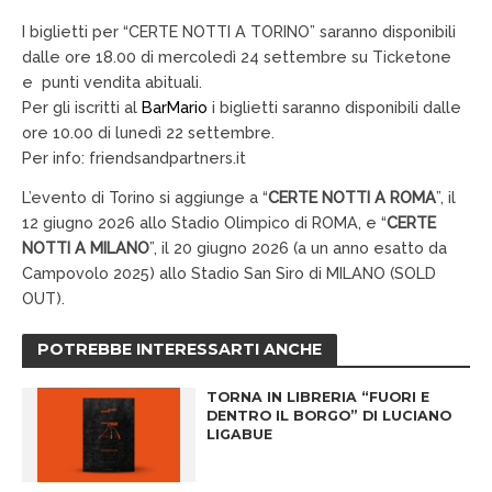
I biglietti per “CERTE NOTTI A TORINO” saranno disponibili
dalle ore 18.00 di mercoledì 24 settembre su Ticketone
e punti vendita abituali.
Per gli iscritti al
BarMario
i biglietti saranno disponibili dalle
ore 10.00 di lunedì 22 settembre.
Per info: friendsandpartners.it
L’evento di Torino si aggiunge a “
CERTE NOTTI A ROMA
”, il
12 giugno 2026 allo Stadio Olimpico di ROMA, e “
CERTE
NOTTI A MILANO
”, il 20 giugno 2026 (a un anno esatto da
Campovolo 2025) allo Stadio San Siro di MILANO (SOLD
OUT).
POTREBBE INTERESSARTI ANCHE
TORNA IN LIBRERIA “FUORI E
DENTRO IL BORGO” DI LUCIANO
LIGABUE