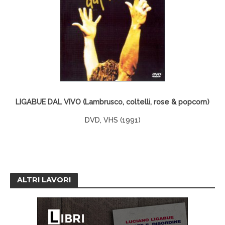
LIGABUE DAL VIVO (Lambrusco, coltelli, rose & popcorn)
DVD, VHS (1991)
ALTRI LAVORI