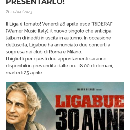
PRESENTARLO!
24/04/2023
Il Liga è tornato! Venerdì 28 aprile esce “RIDERAI”
(Warner Music Italy), il nuovo singolo che anticipa
l’album di inediti in uscita in autunno. In occasione
dell’uscita, Ligabue ha annunciato due concerti a
sorpresa nei club di Roma e Milano.
I biglietti per questi due appuntamenti saranno
disponibili in prevendita dalle ore 18.00 di domani,
martedì 25 aprile.