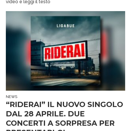
video e leggi il testo
NEWS
“RIDERAI” IL NUOVO SINGOLO
DAL 28 APRILE. DUE
CONCERTI A SORPRESA PER