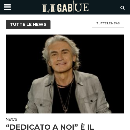
TUTTE LE NEWS
TUTTE LE NEWS
NEWS
“DEDICATO A NOI” È IL