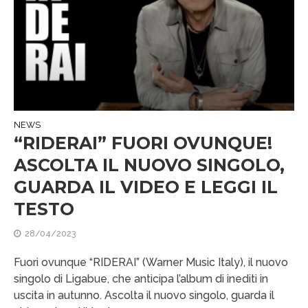
NEWS
“RIDERAI” FUORI OVUNQUE!
ASCOLTA IL NUOVO SINGOLO,
GUARDA IL VIDEO E LEGGI IL
TESTO
28/04/2023
Fuori ovunque “RIDERAI” (Warner Music Italy), il nuovo
singolo di Ligabue, che anticipa l’album di inediti in
uscita in autunno. Ascolta il nuovo singolo, guarda il