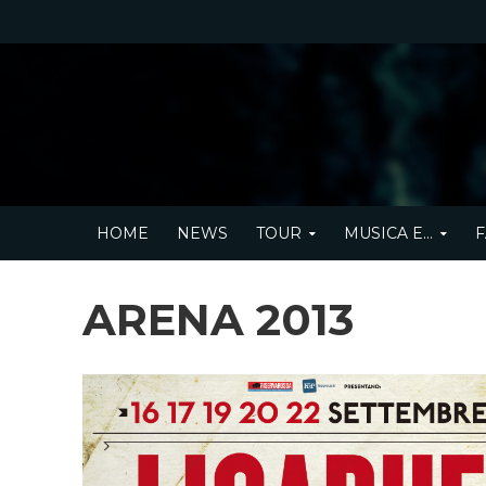
HOME
NEWS
TOUR
MUSICA E…
F
ARENA 2013