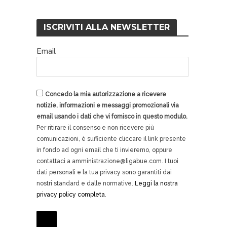
ISCRIVITI ALLA NEWSLETTER
Email
Concedo la mia autorizzazione a ricevere
notizie, informazioni e messaggi promozionali via
email usando i dati che vi fornisco in questo modulo.
Per ritirare il consenso e non ricevere più
comunicazioni, è sufficiente cliccare il link presente
in fondo ad ogni email che ti invieremo, oppure
contattaci a amministrazione@ligabue.com. I tuoi
dati personali e la tua privacy sono garantiti dai
nostri standard e dalle normative.
Leggi la nostra
privacy policy completa
.