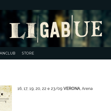
ANCLUB
STORE
16, 17, 19, 20, 22 e 23/09
VERONA
, Arena