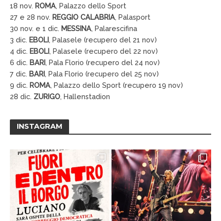
18 nov.
ROMA
, Palazzo dello Sport
27 e 28 nov.
REGGIO CALABRIA
, Palasport
30 nov. e 1 dic.
MESSINA
, Palarescifina
3 dic.
EBOLI
, Palasele (recupero del 21 nov)
4 dic.
EBOLI
, Palasele (recupero del 22 nov)
6 dic.
BARI
, Pala Florio (recupero del 24 nov)
7 dic.
BARI
, Pala Florio (recupero del 25 nov)
9 dic.
ROMA
, Palazzo dello Sport (recupero 19 nov)
28 dic.
ZURIGO
, Hallenstadion
INSTAGRAM