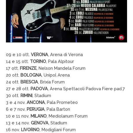
09 e 10 ott.
VERONA
, Arena di Verona
14 e 15 ott.
TORINO
, Pala Alpitour
17 ott.
FIRENZE
, Nelson Mandela Forum
20 ott.
BOLOGNA
, Unipol Arena
24 ott.
BRESCIA
, Brixia Forum
27 e 28 ott.
PADOVA
, Arena Spettacoli Padova Fiere pad.7
30 ott.
RIMINI
, Stadium
3 e 4 nov.
ANCONA
, Pala Prometeo
6 e 7 nov.
PERUGIA
, Pala Barton
10 e 11 nov.
MILANO
, Mediolanum Forum
13 e 14 nov.
GENOVA
, Stadium
16 nov.
LIVORNO
, Modigliani Forum