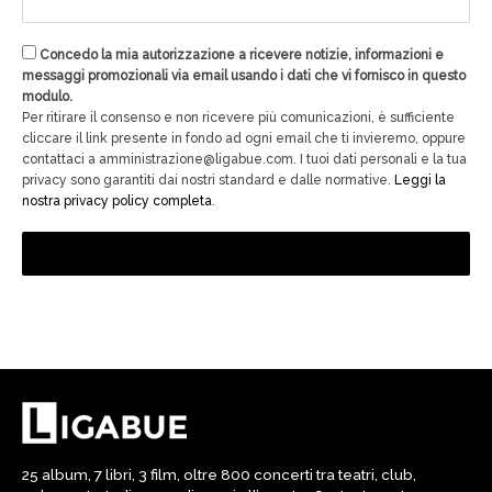
Concedo la mia autorizzazione a ricevere notizie, informazioni e
messaggi promozionali via email usando i dati che vi fornisco in questo
modulo.
Per ritirare il consenso e non ricevere più comunicazioni, è sufficiente
cliccare il link presente in fondo ad ogni email che ti invieremo, oppure
contattaci a amministrazione@ligabue.com. I tuoi dati personali e la tua
privacy sono garantiti dai nostri standard e dalle normative.
Leggi la
nostra privacy policy completa
.
25 album, 7 libri, 3 film, oltre 800 concerti tra teatri, club,