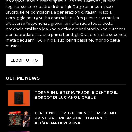
palasport, stadi e grandi spazi all’aperto. Cantante, autore,
regista, scrittore, padre di due figli. Da 30 anni, con il suo
lavoro, tiene compagnia a generazioni di italiani. Nato a
Correggio nel 1960, ha cominciato a frequentare la musica
attraverso l’esperienza giovanile nelle radio locali della
provincia emiliana (da Radio Attiva a Mondoradio Rock Station)
per approdare alla sua prima band, gli Orazero, nella seconda
metà degli anni ’80. Fin dai suoi primi passi nel mondo della
musica...
LEGGI TUTTO
ULTIME NEWS
TORNA IN LIBRERIA “FUORI E DENTRO IL
BORGO” DI LUCIANO LIGABUE
CERTE NOTTI 2026: DA SETTEMBRE NEI
PRINCIPALI PALASPORT ITALIANI E
ALL’ARENA DI VERONA