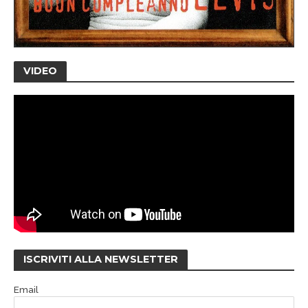
VIDEO
ISCRIVITI ALLA NEWSLETTER
Email