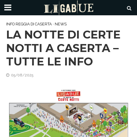
INFO REGGIA DI CASERTA
•
NEWS
LA NOTTE DI CERTE
NOTTI A CASERTA –
TUTTE LE INFO
05/08/2025