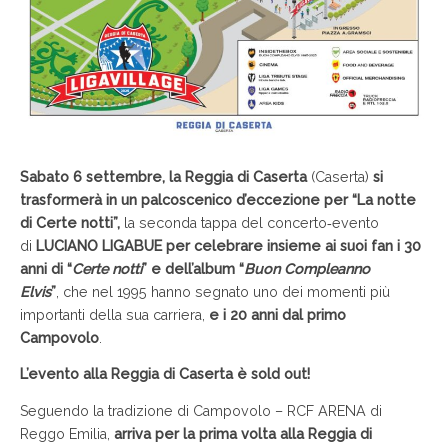
Sabato 6 settembre, la Reggia di Caserta
(Caserta)
si
trasformerà in un palcoscenico d’eccezione per “La notte
di Certe notti”,
la seconda tappa del concerto‐evento
di
LUCIANO LIGABUE per celebrare insieme ai suoi fan i 30
anni di “
Certe notti
” e dell’album “
Buon Compleanno
Elvis
”
,
che nel 1995 hanno segnato uno dei momenti più
importanti della sua carriera,
e i 20 anni dal primo
Campovolo
.
L’evento alla Reggia di Caserta è sold out!
Seguendo la tradizione di Campovolo – RCF ARENA di
Reggo Emilia,
arriva per la prima volta alla Reggia di