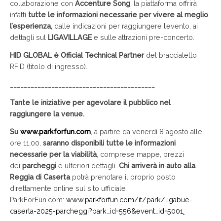
collaborazione con
Accenture Song
, la piattaforma offrirà
infatti
tutte le informazioni necessarie per vivere al meglio
l’esperienza,
dalle indicazioni per raggiungere l’evento, ai
dettagli sul
LIGAVILLAGE
e sulle attrazioni pre-concerto.
HID GLOBAL è Official Technical Partner
del braccialetto
RFID (titolo di ingresso).
__________________________________________
Tante le iniziative per agevolare il pubblico nel
raggiungere la venue.
Su
www.parkforfun.com
, a partire da venerdì 8 agosto alle
ore 11.00,
saranno disponibili tutte le informazioni
necessarie per la viabilità
, comprese mappe, prezzi
dei
parcheggi
e ulteriori dettagli.
Chi arriverà in auto alla
Reggia di Caserta
potrà prenotare il proprio posto
direttamente online sul sito ufficiale
ParkForFun.com:
www.parkforfun.com/it/park/ligabue-
caserta-2025-parcheggi?park_id=556&event_id=5001
.