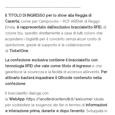
__________________________________________
Il TITOLO DI INGRESSO per lo show alla Reggia di
Caserta,
come per
Campovolo – RCF ARENA di Reggo
Emilia,
è rappresentato dall’esclusivo braccialetto RFID,
di
colore blu, spedito direttamente a casa di tutti coloro che
acquistano i biglietti per il concerto senza alcun costo di
spedizione, grazie al supporto e la collaborazione
di
TicketOne
.
La confezione esclusiva contiene il braccialetto con
tecnologia RFID che vale come titolo di ingresso
e che
garantisce la sicurezza e la facilità di accesso all’evento.
Per
attivarlo basterà inquadrare il QRcode contenuto nella
confezione
.
Il braccialetto dialoga con
la
WebApp
(
https://lanottedicertenotti.it/welcome
) ideata
per soddisfare le esigenze dei fan in termini di
informazioni
e interazione prima, durante e dopo l’evento
. Sviluppata in