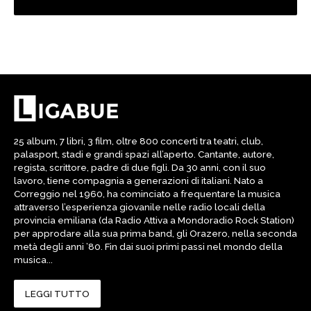
25 album, 7 libri, 3 film, oltre 800 concerti tra teatri, club,
palasport, stadi e grandi spazi all’aperto. Cantante, autore,
regista, scrittore, padre di due figli. Da 30 anni, con il suo
lavoro, tiene compagnia a generazioni di italiani. Nato a
Correggio nel 1960, ha cominciato a frequentare la musica
attraverso l’esperienza giovanile nelle radio locali della
provincia emiliana (da Radio Attiva a Mondoradio Rock Station)
per approdare alla sua prima band, gli Orazero, nella seconda
metà degli anni ’80. Fin dai suoi primi passi nel mondo della
musica...
LEGGI TUTTO